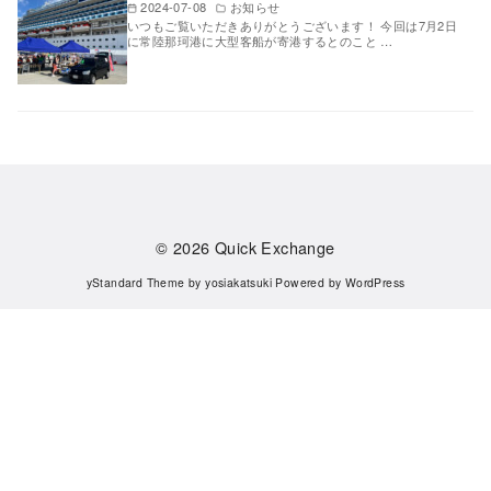
2024-07-08
お知らせ
いつもご覧いただきありがとうございます！ 今回は7月2日
に常陸那珂港に大型客船が寄港するとのこと …
© 2026
Quick Exchange
yStandard Theme
by
yosiakatsuki
Powered by
WordPress