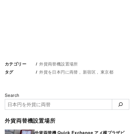
外貨両替機設置場所
カテゴリー
外貨を日本円に両替
新宿区
東京都
タグ
Search
外貨両替機設置場所
外貨両替機 Quick Exchange アメ横プラザビ