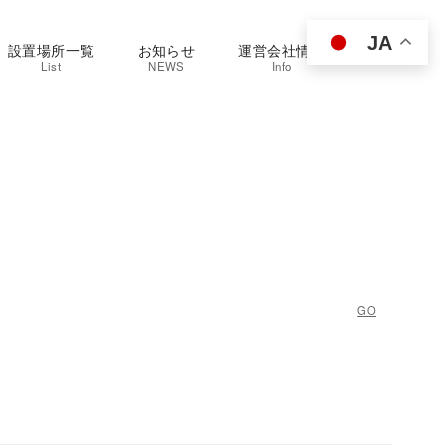
JA
設置場所一覧
お知らせ
運営会社情報
List
NEWS
Info
GO