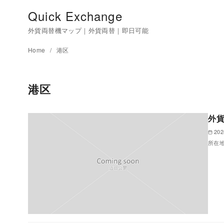
Quick Exchange
外貨両替機マップ｜外貨両替｜即日可能
Home
港区
港区
外貨
202
所在地 