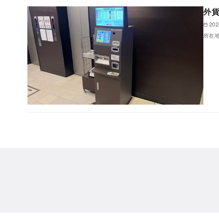
外貨
202
所在地 