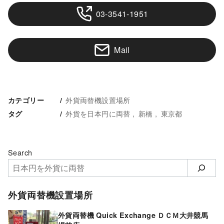
03-3541-1951
Mail
外貨両替機設置場所
カテゴリー
外貨を日本円に両替
新橋
東京都
タグ
Search
外貨両替機設置場所
外貨両替機 Quick Exchange ＤＣＭ大井競馬