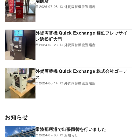
場前店
2026-07-28
外貨両替機設置場所
外貨両替機 Quick Exchange 相鉄フレッサイ
ン浜松町大門
2024-08-28
外貨両替機設置場所
外貨両替機 Quick Exchange 株式会社ゴーデ
ス
2024-06-14
外貨両替機設置場所
お知らせ
常陸那珂港で出張両替を行いました
2024-07-08
お知らせ